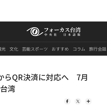
観光
文化
芸能スポーツ
おすすめ
コラム
旅行会話
からQR決済に対応へ 7月
台湾