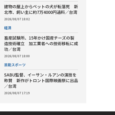
建物の屋上からペットの犬が転落死 新
北市、飼い主に約7万4000円過料／台湾
2026/08/07 18:02
経済
畜産試験所、15年かけ国産チーズの製
造技術確立 加工業者への技術移転に成
功／台湾
2026/08/07 18:00
芸能スポーツ
SABU監督、イーサン・ルアンの演技を
称賛 新作がトロント国際映画祭に出品
／台湾
2026/08/07 17:19