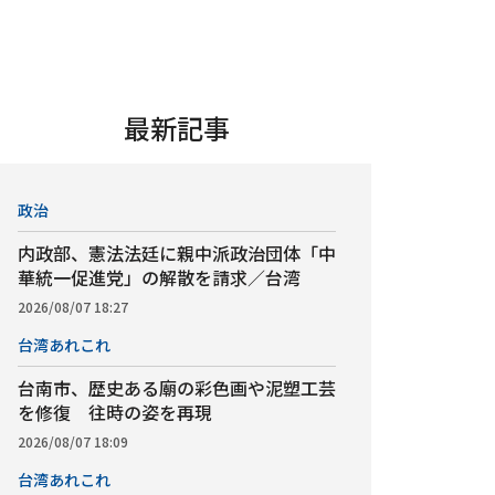
最新記事
政治
内政部、憲法法廷に親中派政治団体「中
華統一促進党」の解散を請求／台湾
2026/08/07 18:27
台湾あれこれ
台南市、歴史ある廟の彩色画や泥塑工芸
を修復 往時の姿を再現
2026/08/07 18:09
台湾あれこれ