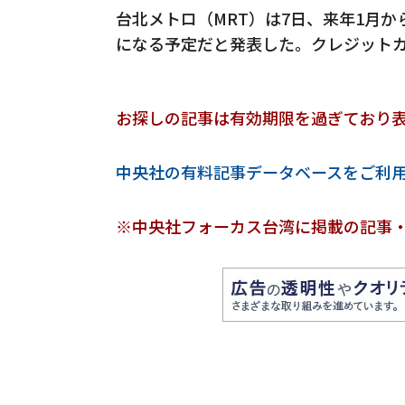
台北メトロ（MRT）は7日、来年1月
になる予定だと発表した。クレジットカ
お探しの記事は有効期限を過ぎており
中央社の有料記事データベースをご利
※中央社フォーカス台湾に掲載の記事