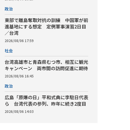
政治
東部で離島奪取対抗の訓練 中国軍が前
進基地にする想定 定例軍事演習2日目
／台湾
2026/08/06 17:59
社会
台湾高雄市と青森県むつ市、相互に観光
キャンペーン 両市間の訪問促進に期待
2026/08/06 16:45
政治
広島「原爆の日」平和式典に李駐日代表
ら 台湾代表の参列、昨年に続き2度目
2026/08/06 14:03