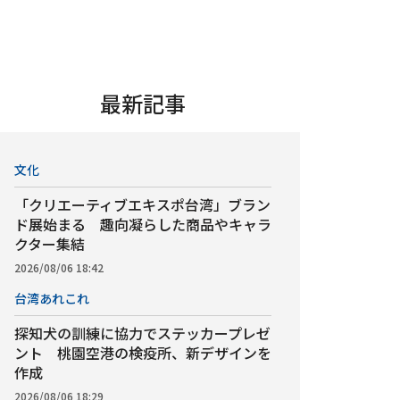
最新記事
文化
「クリエーティブエキスポ台湾」ブラン
ド展始まる 趣向凝らした商品やキャラ
クター集結
2026/08/06 18:42
台湾あれこれ
探知犬の訓練に協力でステッカープレゼ
ント 桃園空港の検疫所、新デザインを
作成
2026/08/06 18:29