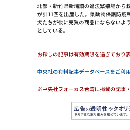
北部・新竹県新埔鎮の違法繁殖場から救
が計11匹を出産した。県動物保護防疫
犬たちが後に売買の商品にならないよ
としている。
お探しの記事は有効期限を過ぎており
中央社の有料記事データベースをご利
※中央社フォーカス台湾に掲載の記事