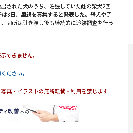
出された犬のうち、妊娠していた雌の柴犬2匹
所は3日、里親を募集すると発表した。母犬や子
う、同所は引き渡し後も継続的に追跡調査を行う
表示できません。
用ください。
・写真・イラストの無断転載・利用を禁じます