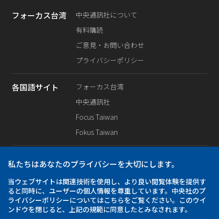
フォーカス台湾
中央通訊社について
有料購読
ご意見・お問い合わせ
プライバシーポリシー
各国語サイト
フォーカス台湾
中央通訊社
Focus Taiwan
Fokus Taiwan
SNS公式
Facebook
私たちはあなたのプライバシーを大切にします。
X（旧Twitter）
当ウェブサイトは関連技術を使用し、より良い閲覧体験を提供す
Instagram
ると同時に、ユーザーの個人情報を尊重しています。中央社のプ
ライバシーポリシーについてはこちらをご覧ください。このウイ
ンドウを閉じると、上記の規範に同意したとみなされます。
アプリ
iOS