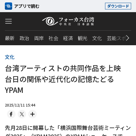
アプリで読む
ダウンロード
最新
政治
両岸
社会
経済
観光
文化
芸能スポーツ
文化
台湾アーティストの共同作品を上映
台日の関係や近代化の記憶たどる
YPAM
2025/12/11 15:44
先月28日に開幕した「横浜国際舞台芸術ミーティン
グ2025」（YPAM2025）のYPAMショーケースで、