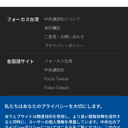
フォーカス台湾
中央通訊社について
有料購読
ご意見・お問い合わせ
プライバシーポリシー
各国語サイト
フォーカス台湾
中央通訊社
Focus Taiwan
Fokus Taiwan
SNS公式
Facebook
私たちはあなたのプライバシーを大切にします。
X（旧Twitter）
当ウェブサイトは関連技術を使用し、より良い閲覧体験を提供す
Instagram
ると同時に、ユーザーの個人情報を尊重しています。中央社のプ
ライバシーポリシーについてはこちらをご覧ください。このウイ