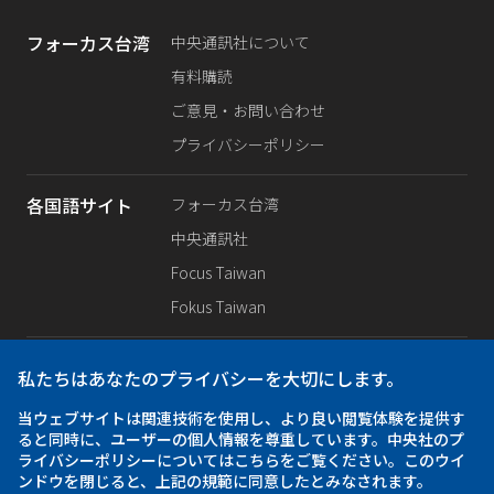
フォーカス台湾
中央通訊社について
有料購読
ご意見・お問い合わせ
プライバシーポリシー
各国語サイト
フォーカス台湾
中央通訊社
Focus Taiwan
Fokus Taiwan
SNS公式
Facebook
私たちはあなたのプライバシーを大切にします。
X（旧Twitter）
当ウェブサイトは関連技術を使用し、より良い閲覧体験を提供す
Instagram
ると同時に、ユーザーの個人情報を尊重しています。中央社のプ
ライバシーポリシーについてはこちらをご覧ください。このウイ
ンドウを閉じると、上記の規範に同意したとみなされます。
iOS