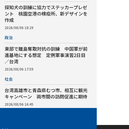
探知犬の訓練に協力でステッカープレゼ
ント 桃園空港の検疫所、新デザインを
作成
2026/08/06 18:29
政治
東部で離島奪取対抗の訓練 中国軍が前
進基地にする想定 定例軍事演習2日目
／台湾
2026/08/06 17:59
社会
台湾高雄市と青森県むつ市、相互に観光
キャンペーン 両市間の訪問促進に期待
2026/08/06 16:45