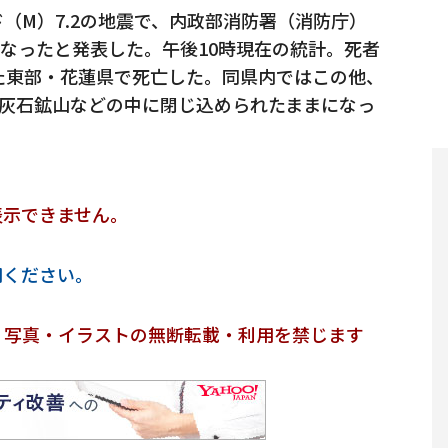
（M）7.2の地震で、内政部消防署（消防庁）
になったと発表した。午後10時現在の統計。死者
た東部・花蓮県で死亡した。同県内ではこの他、
石灰石鉱山などの中に閉じ込められたままになっ
表示できません。
用ください。
・写真・イラストの無断転載・利用を禁じます