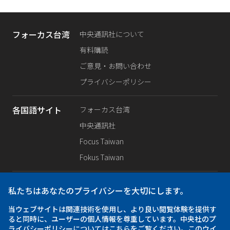
フォーカス台湾
中央通訊社について
有料購読
ご意見・お問い合わせ
プライバシーポリシー
各国語サイト
フォーカス台湾
中央通訊社
Focus Taiwan
Fokus Taiwan
SNS公式
Facebook
私たちはあなたのプライバシーを大切にします。
X（旧Twitter）
当ウェブサイトは関連技術を使用し、より良い閲覧体験を提供す
Instagram
ると同時に、ユーザーの個人情報を尊重しています。中央社のプ
ライバシーポリシーについてはこちらをご覧ください。このウイ