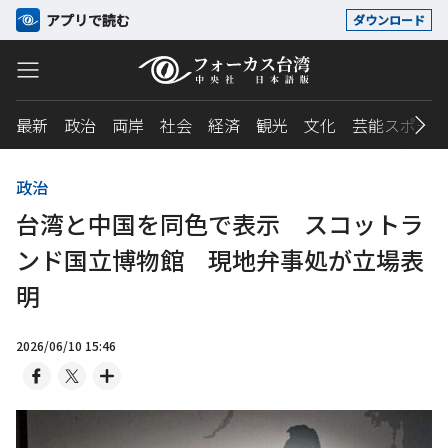
アプリで読む
ダウンロード
最新
政治
両岸
社会
経済
観光
文化
芸能スポーツ
政治
台湾と中国を同色で表示 スコットラ
ンド国立博物館 現地弁事処が立場表
明
2026/06/10 15:46