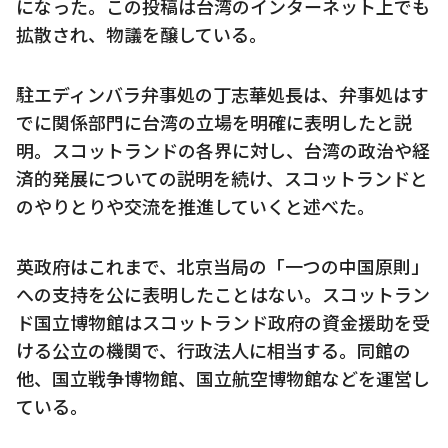
になった。この投稿は台湾のインターネット上でも
拡散され、物議を醸している。
駐エディンバラ弁事処の丁志華処長は、弁事処はす
でに関係部門に台湾の立場を明確に表明したと説
明。スコットランドの各界に対し、台湾の政治や経
済的発展についての説明を続け、スコットランドと
のやりとりや交流を推進していくと述べた。
英政府はこれまで、北京当局の「一つの中国原則」
への支持を公に表明したことはない。スコットラン
ド国立博物館はスコットランド政府の資金援助を受
ける公立の機関で、行政法人に相当する。同館の
他、国立戦争博物館、国立航空博物館などを運営し
ている。