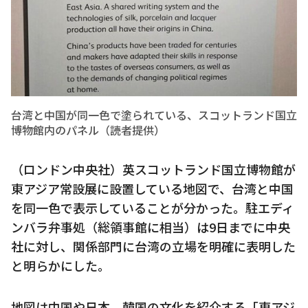
台湾と中国が同一色で塗られている、スコットランド国立
博物館内のパネル（読者提供）
（ロンドン中央社）英スコットランド国立博物館が
東アジア常設展に設置している地図で、台湾と中国
を同一色で表示していることが分かった。駐エディ
ンバラ弁事処（総領事館に相当）は9日までに中央
社に対し、関係部門に台湾の立場を明確に表明した
と明らかにした。
地図は中国や日本、韓国の文化を紹介する「東アジ