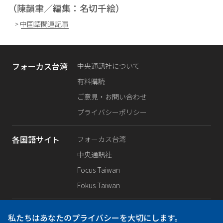
（陳韻聿／編集：名切千絵）
> 中国語関連記事
フォーカス台湾
中央通訊社について
有料購読
ご意見・お問い合わせ
プライバシーポリシー
各国語サイト
フォーカス台湾
中央通訊社
Focus Taiwan
Fokus Taiwan
SNS公式
Facebook
私たちはあなたのプライバシーを大切にします。