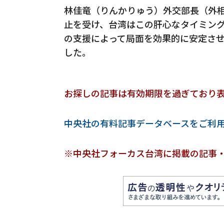
林佳竜（りんかりゅう）外交部長（外相
止を受け、台湾はこの肝心なタイミン
の支援によって局面を効果的に安定さ
した。
お探しの記事は有効期限を過ぎており
中央社の有料記事データベースをご利
※中央社フォーカス台湾に掲載の記事