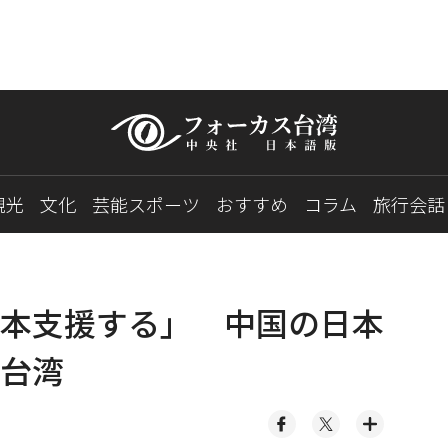
観光
文化
芸能スポーツ
おすすめ
コラム
旅行会話
本支援する」 中国の日本
台湾