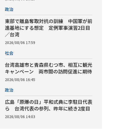
政治
東部で離島奪取対抗の訓練 中国軍が前
進基地にする想定 定例軍事演習2日目
／台湾
2026/08/06 17:59
社会
台湾高雄市と青森県むつ市、相互に観光
キャンペーン 両市間の訪問促進に期待
2026/08/06 16:45
政治
広島「原爆の日」平和式典に李駐日代表
ら 台湾代表の参列、昨年に続き2度目
2026/08/06 14:03