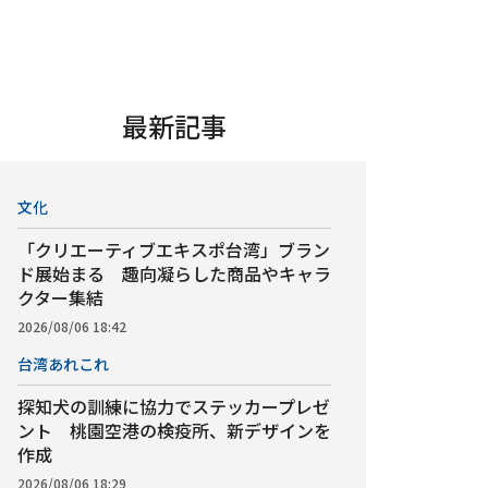
最新記事
文化
「クリエーティブエキスポ台湾」ブラン
ド展始まる 趣向凝らした商品やキャラ
クター集結
2026/08/06 18:42
台湾あれこれ
探知犬の訓練に協力でステッカープレゼ
ント 桃園空港の検疫所、新デザインを
作成
2026/08/06 18:29