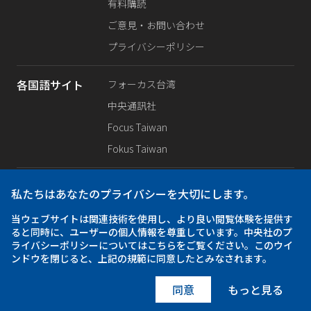
有料購読
ご意見・お問い合わせ
プライバシーポリシー
各国語サイト
フォーカス台湾
中央通訊社
Focus Taiwan
Fokus Taiwan
SNS公式
Facebook
私たちはあなたのプライバシーを大切にします。
X（旧Twitter）
当ウェブサイトは関連技術を使用し、より良い閲覧体験を提供す
Instagram
ると同時に、ユーザーの個人情報を尊重しています。中央社のプ
ライバシーポリシーについてはこちらをご覧ください。このウイ
ンドウを閉じると、上記の規範に同意したとみなされます。
アプリ
iOS
Android
同意
もっと見る