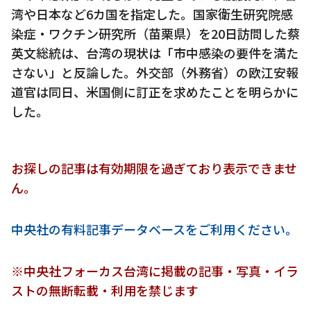
湾や日本など6カ国を指定した。国家衛生研究院感
染症・ワクチン研究所（苗栗県）を20日訪問した蔡
英文総統は、台湾の現状は「市中感染の要件を満た
さない」と反論した。外交部（外務省）の欧江安報
道官は同日、米国側に訂正を求めたことを明らかに
した。
お探しの記事は有効期限を過ぎており表示できませ
ん。
中央社の有料記事データベースをご利用ください。
※中央社フォーカス台湾に掲載の記事・写真・イラ
ストの無断転載・利用を禁じます