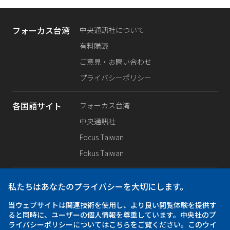
フォーカス台湾
中央通訊社について
有料購読
ご意見・お問い合わせ
プライバシーポリシー
各国語サイト
フォーカス台湾
中央通訊社
Focus Taiwan
Fokus Taiwan
SNS公式
Facebook
私たちはあなたのプライバシーを大切にします。
X（旧Twitter）
当ウェブサイトは関連技術を使用し、より良い閲覧体験を提供す
Instagram
ると同時に、ユーザーの個人情報を尊重しています。中央社のプ
ライバシーポリシーについてはこちらをご覧ください。このウイ