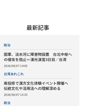
最新記事
政治
国軍、淡水河に障害物設置 台北中枢へ
の侵攻を阻止＝漢光演習3日目／台湾
2026/08/07 14:05
台湾あれこれ
南投県で漢方文化体験イベント開催へ
伝統文化や活用法への理解深める
2026/08/07 13:33
政治