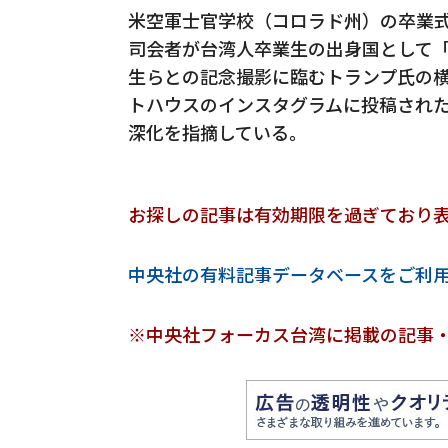
米空軍士官学校（コロラド州）の卒業式
司会者が台湾人卒業生の出身国として
生らとの記念撮影に臨むトランプ氏の
トハウスのインスタグラムに投稿され
深化を指摘している。
お探しの記事は有効期限を過ぎており
中央社の有料記事データベースをご利
※中央社フォーカス台湾に掲載の記事