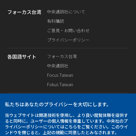
フォーカス台湾
中央通訊社について
有料購読
ご意見・お問い合わせ
プライバシーポリシー
各国語サイト
フォーカス台湾
中央通訊社
Focus Taiwan
Fokus Taiwan
SNS公式
Facebook
私たちはあなたのプライバシーを大切にします。
X（旧Twitter）
当ウェブサイトは関連技術を使用し、より良い閲覧体験を提供す
Instagram
ると同時に、ユーザーの個人情報を尊重しています。中央社のプ
ライバシーポリシーについてはこちらをご覧ください。このウイ
ンドウを閉じると、上記の規範に同意したとみなされます。
iOS