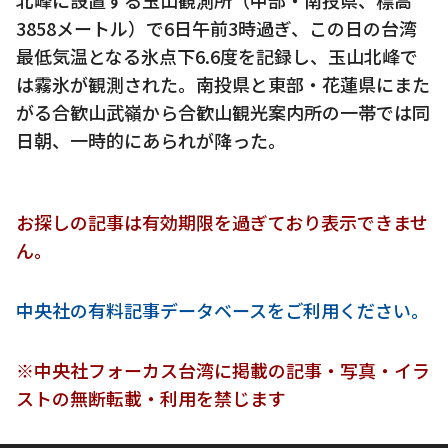
3858メートル）で6日午前3時過ぎ、この日の台湾
最低気温となる氷点下6.6度を記録し、玉山北峰で
は霧氷が観測された。南投県と東部・花蓮県にまた
がる合歓山武嶺から合歓山観光案内所の一帯では同
日朝、一時的にあられが降った。
お探しの記事は有効期限を過ぎており表示できませ
ん。
中央社の有料記事データベースをご利用ください。
※中央社フォーカス台湾に掲載の記事・写真・イラ
ストの無断転載・利用を禁じます