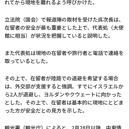
れてから現地を離れるよう呼びかけた。
立法院（国会）で報道陣の取材を受けた呉次長は、
在留者の安全が最も重要とした上で、代表処（大使
館に相当）が状況を把握していると説明した。
また代表処は現地の在留者や旅行者と電話で連絡を
取っているとした。
その上で、在留者が陸路での退避を希望する場合
は、外交部が支援すると強調。すでにイスラエルか
ら2人が退避し、ヨルダンやクウェートに向かった
とした。その上で、在留者は基本的に現地にとどま
った方が安全だとの見方を示した。
観光署（観光庁）によると、2月28日以降、中東情