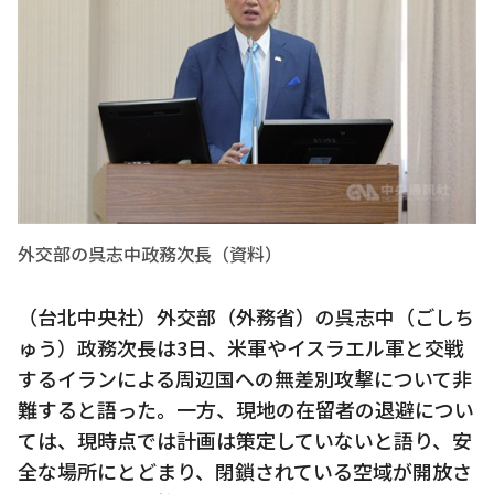
外交部の呉志中政務次長（資料）
（台北中央社）外交部（外務省）の呉志中（ごしち
ゅう）政務次長は3日、米軍やイスラエル軍と交戦
するイランによる周辺国への無差別攻撃について非
難すると語った。一方、現地の在留者の退避につい
ては、現時点では計画は策定していないと語り、安
全な場所にとどまり、閉鎖されている空域が開放さ