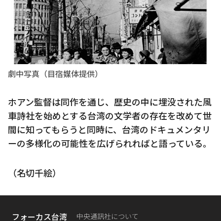
劇中写真（目宿媒体提供）
ホアン監督は同作を通じ、歴史の中に埋没された風
車詩社を始めとする台湾の文学者の存在を改めて世
間に知ってもらうと同時に、台湾のドキュメンタリ
ーの多様化の可能性を広げられればと語っている。
（名切千絵）
フォーカス台湾
中央通訊社について