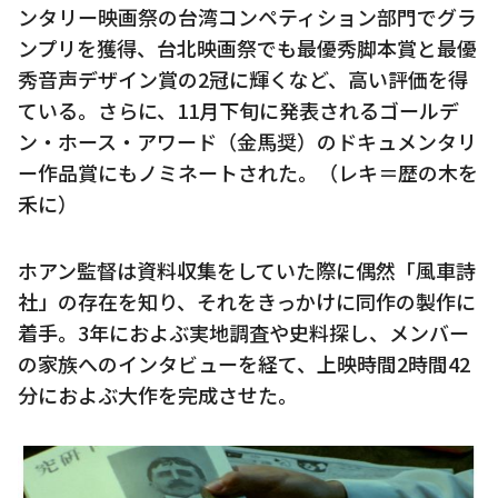
ンタリー映画祭の台湾コンペティション部門でグラ
ンプリを獲得、台北映画祭でも最優秀脚本賞と最優
秀音声デザイン賞の2冠に輝くなど、高い評価を得
ている。さらに、11月下旬に発表されるゴールデ
ン・ホース・アワード（金馬奨）のドキュメンタリ
ー作品賞にもノミネートされた。（レキ＝歴の木を
禾に）
ホアン監督は資料収集をしていた際に偶然「風車詩
社」の存在を知り、それをきっかけに同作の製作に
着手。3年におよぶ実地調査や史料探し、メンバー
の家族へのインタビューを経て、上映時間2時間42
分におよぶ大作を完成させた。