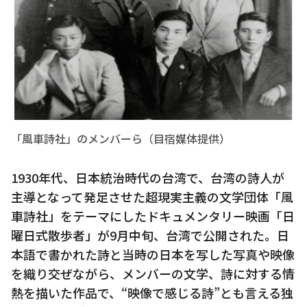
「風車詩社」のメンバーら（目宿媒体提供）
1930年代、日本統治時代の台湾で、台湾の詩人が
主導となって発足させた超現実主義の文学団体「風
車詩社」をテーマにしたドキュメンタリー映画「日
曜日式散歩者」が9月中旬、台湾で公開された。日
本語で書かれた詩と当時の日本を写した写真や映像
を織り交ぜながら、メンバーの文学、詩に対する情
熱を描いた作品で、“映像で感じる詩”とも言える独