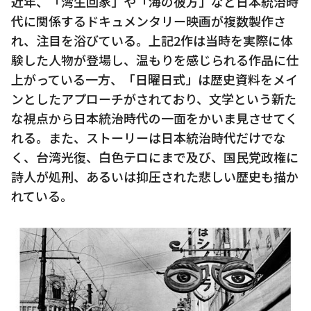
近年、「湾生回家」や「海の彼方」など日本統治時
代に関係するドキュメンタリー映画が複数製作さ
れ、注目を浴びている。上記2作は当時を実際に体
験した人物が登場し、温もりを感じられる作品に仕
上がっている一方、「日曜日式」は歴史資料をメイ
ンとしたアプローチがされており、文学という新た
な視点から日本統治時代の一面をかいま見させてく
れる。また、ストーリーは日本統治時代だけでな
く、台湾光復、白色テロにまで及び、国民党政権に
詩人が処刑、あるいは抑圧された悲しい歴史も描か
れている。