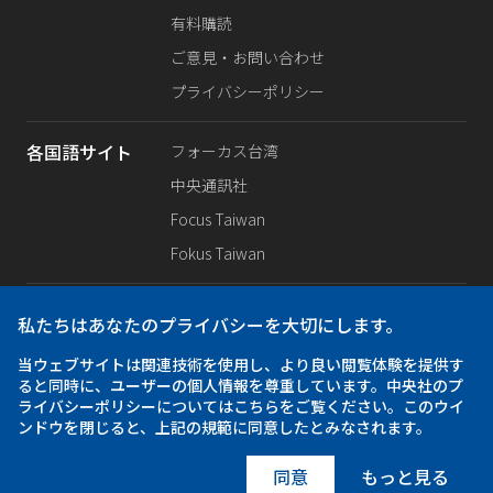
有料購読
ご意見・お問い合わせ
プライバシーポリシー
各国語サイト
フォーカス台湾
中央通訊社
Focus Taiwan
Fokus Taiwan
SNS公式
Facebook
私たちはあなたのプライバシーを大切にします。
X（旧Twitter）
当ウェブサイトは関連技術を使用し、より良い閲覧体験を提供す
Instagram
ると同時に、ユーザーの個人情報を尊重しています。中央社のプ
ライバシーポリシーについてはこちらをご覧ください。このウイ
ンドウを閉じると、上記の規範に同意したとみなされます。
アプリ
iOS
同意
もっと見る
Android