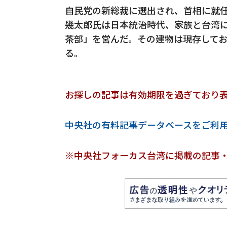
自民党の新総裁に選出され、首相に就
幾太郎氏は日本統治時代、家族と台湾
茶部」を営んだ。その建物は現存して
る。
お探しの記事は有効期限を過ぎており
中央社の有料記事データベースをご利
※中央社フォーカス台湾に掲載の記事