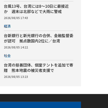
台風13号、台湾には8～10日に最接近
か 週末は北部などで大雨に警戒
2026/08/05 17:43
経済
台新銀行と新光銀行の合併、金融監督委
が認可 拠点数国内2位に／台湾
2026/08/05 14:22
社会
台湾の慈善団体、個室テントを追加で寄
贈 熊本地震の被災者支援で
2026/08/05 13:23
アプリ
ebook
iOS