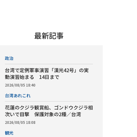
最新記事
政治
台湾で定例軍事演習「漢光42号」の実
動演習始まる 14日まで
2026/08/05 18:40
台湾あれこれ
花蓮のクジラ観賞船、ゴンドウクジラ相
次いで目撃 保護対象の2種／台湾
2026/08/05 18:08
観光