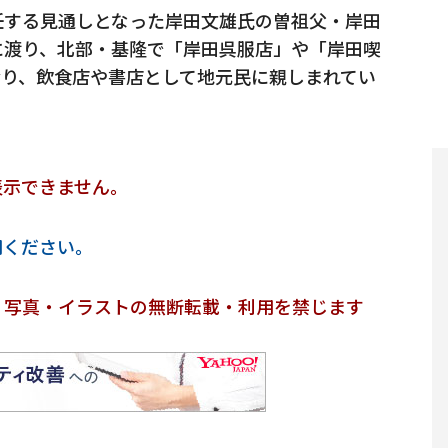
任する見通しとなった岸田文雄氏の曽祖父・岸田
に渡り、北部・基隆で「岸田呉服店」や「岸田喫
おり、飲食店や書店として地元民に親しまれてい
表示できません。
用ください。
・写真・イラストの無断転載・利用を禁じます