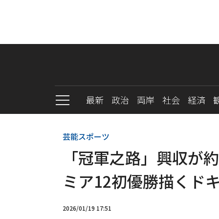
最新
政治
両岸
社会
経済
芸能スポーツ
「冠軍之路」興収が約
ミア12初優勝描くド
2026/01/19 17:51