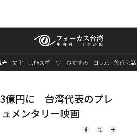
観光
文化
芸能スポーツ
おすすめ
コラム
旅行会話
3億円に 台湾代表のプレ
キュメンタリー映画