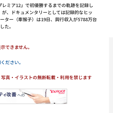
プレミア12」で初優勝するまでの軌跡を記録し
！）が、ドキュメンタリーとしては記録的なヒッ
ター（牽猴子）は19日、興行収入が5788万台
表した。
表示できません。
用ください。
・写真・イラストの無断転載・利用を禁じます