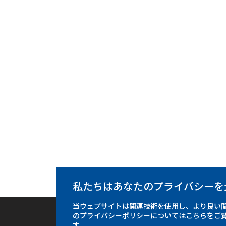
私たちはあなたのプライバシーを
当ウェブサイトは関連技術を使用し、より良い
のプライバシーポリシーについてはこちらをご
フォーカス台湾
中央通訊社
す。