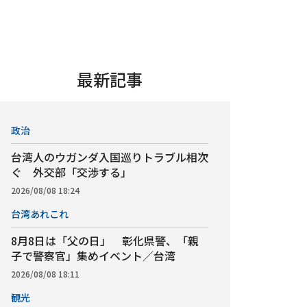
最新記事
政治
台湾人のウガンダ入国巡りトラブル相次
ぐ 外交部「交渉する」
2026/08/08 18:24
台湾あれこれ
8月8日は「父の日」 彰化県警、「親
子で警察官」集めイベント／台湾
2026/08/08 18:11
観光