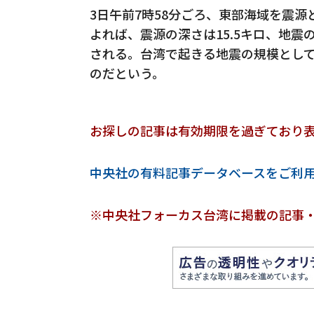
3日午前7時58分ごろ、東部海域を震
よれば、震源の深さは15.5キロ、地震
される。台湾で起きる地震の規模としては1
のだという。
お探しの記事は有効期限を過ぎており
中央社の有料記事データベースをご利
※中央社フォーカス台湾に掲載の記事