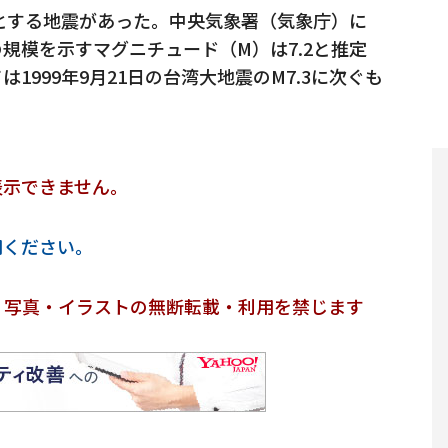
源とする地震があった。中央気象署（気象庁）に
の規模を示すマグニチュード（M）は7.2と推定
999年9月21日の台湾大地震のM7.3に次ぐも
表示できません。
用ください。
・写真・イラストの無断転載・利用を禁じます