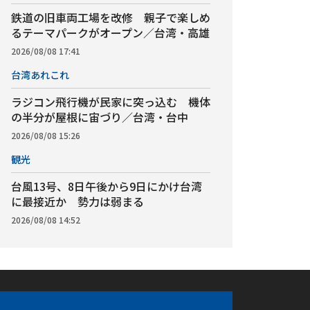
鉄道の旧車両工場を改修 親子で楽しめ
るテーマパークがオープン／台湾・高雄
2026/08/08 17:41
台湾あれこれ
ラジコン飛行機が民家に突っ込む 機体
の半分が屋根に宙づり／台湾・台中
2026/08/08 15:26
観光
台風13号、8日午後から9日にかけ台湾
に最接近か 勢力は弱まる
2026/08/08 14:52
アプリ
ebook
iOS