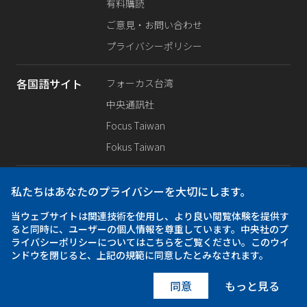
有料購読
ご意見・お問い合わせ
プライバシーポリシー
各国語サイト
フォーカス台湾
中央通訊社
Focus Taiwan
Fokus Taiwan
SNS公式
Facebook
私たちはあなたのプライバシーを大切にします。
X（旧Twitter）
当ウェブサイトは関連技術を使用し、より良い閲覧体験を提供す
Instagram
ると同時に、ユーザーの個人情報を尊重しています。中央社のプ
ライバシーポリシーについてはこちらをご覧ください。このウイ
ンドウを閉じると、上記の規範に同意したとみなされます。
アプリ
iOS
Android
同意
もっと見る