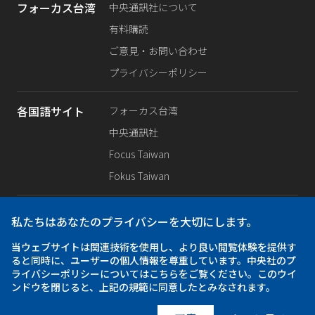
フォーカス台湾
中央通訊社について
有料購読
ご意見・お問い合わせ
プライバシーポリシー
各国語サイト
フォーカス台湾
中央通訊社
Focus Taiwan
Fokus Taiwan
SNS公式
Facebook
私たちはあなたのプライバシーを大切にします。
X（旧Twitter）
当ウェブサイトは関連技術を使用し、より良い閲覧体験を提供す
Instagram
ると同時に、ユーザーの個人情報を尊重しています。中央社のプ
ライバシーポリシーについてはこちらをご覧ください。このウイ
ンドウを閉じると、上記の規範に同意したとみなされます。
アプリ
iOS