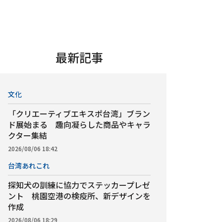
最新記事
文化
「クリエーティブエキスポ台湾」ブラン
ド展始まる 趣向凝らした商品やキャラ
クター集結
2026/08/06 18:42
台湾あれこれ
探知犬の訓練に協力でステッカープレゼ
ント 桃園空港の検疫所、新デザインを
作成
2026/08/06 18:29