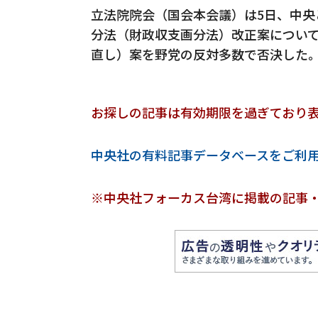
立法院院会（国会本会議）は5日、中
分法（財政収支画分法）改正案につい
直し）案を野党の反対多数で否決した
お探しの記事は有効期限を過ぎており
中央社の有料記事データベースをご利
※中央社フォーカス台湾に掲載の記事