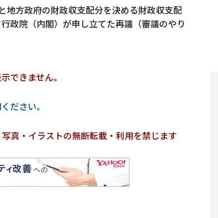
央と地方政府の財政収支配分を決める財政収支配
て行政院（内閣）が申し立てた再議（審議のやり
。
表示できません。
用ください。
・写真・イラストの無断転載・利用を禁じます