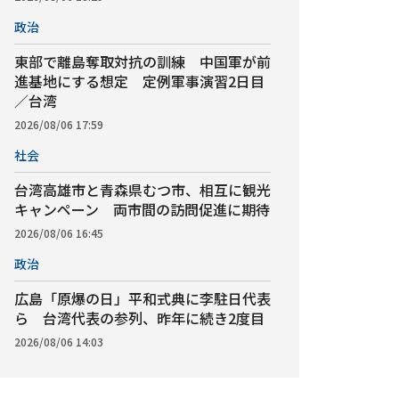
政治
東部で離島奪取対抗の訓練 中国軍が前
進基地にする想定 定例軍事演習2日目
／台湾
2026/08/06 17:59
社会
台湾高雄市と青森県むつ市、相互に観光
キャンペーン 両市間の訪問促進に期待
2026/08/06 16:45
政治
広島「原爆の日」平和式典に李駐日代表
ら 台湾代表の参列、昨年に続き2度目
2026/08/06 14:03