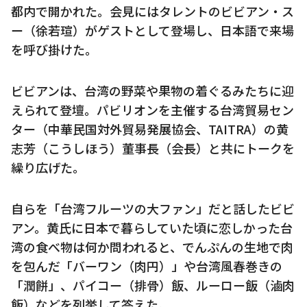
都内で開かれた。会見にはタレントのビビアン・ス
ー（徐若瑄）がゲストとして登場し、日本語で来場
を呼び掛けた。
ビビアンは、台湾の野菜や果物の着ぐるみたちに迎
えられて登壇。パビリオンを主催する台湾貿易セン
ター（中華民国対外貿易発展協会、TAITRA）の黄
志芳（こうしほう）董事長（会長）と共にトークを
繰り広げた。
自らを「台湾フルーツの大ファン」だと話したビビ
アン。黄氏に日本で暮らしていた頃に恋しかった台
湾の食べ物は何か問われると、でんぷんの生地で肉
を包んだ「バーワン（肉円）」や台湾風春巻きの
「潤餅」、パイコー（排骨）飯、ルーロー飯（滷肉
飯）などを列挙して答えた。