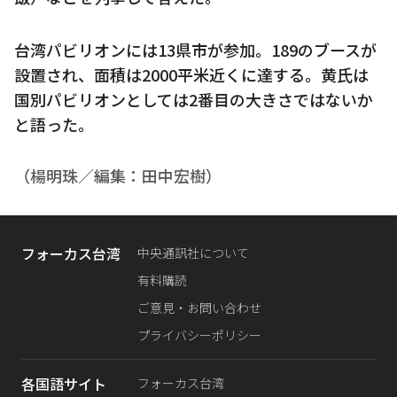
台湾パビリオンには13県市が参加。189のブースが
設置され、面積は2000平米近くに達する。黄氏は
国別パビリオンとしては2番目の大きさではないか
と語った。
（楊明珠／編集：田中宏樹）
フォーカス台湾
中央通訊社について
有料購読
ご意見・お問い合わせ
プライバシーポリシー
各国語サイト
フォーカス台湾