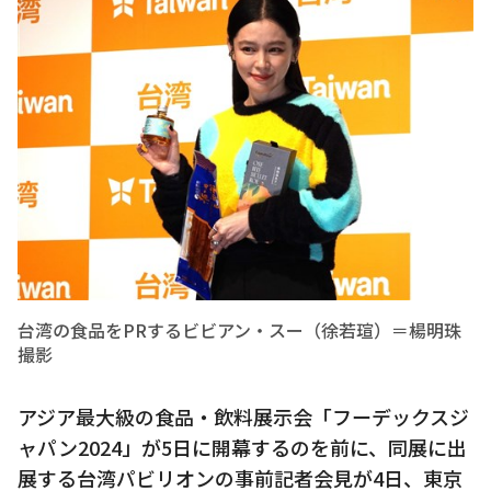
台湾の食品をPRするビビアン・スー（徐若瑄）＝楊明珠
撮影
アジア最大級の食品・飲料展示会「フーデックスジ
ャパン2024」が5日に開幕するのを前に、同展に出
展する台湾パビリオンの事前記者会見が4日、東京