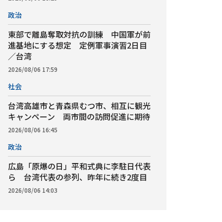
政治
東部で離島奪取対抗の訓練 中国軍が前
進基地にする想定 定例軍事演習2日目
／台湾
2026/08/06 17:59
社会
台湾高雄市と青森県むつ市、相互に観光
キャンペーン 両市間の訪問促進に期待
2026/08/06 16:45
政治
広島「原爆の日」平和式典に李駐日代表
ら 台湾代表の参列、昨年に続き2度目
2026/08/06 14:03