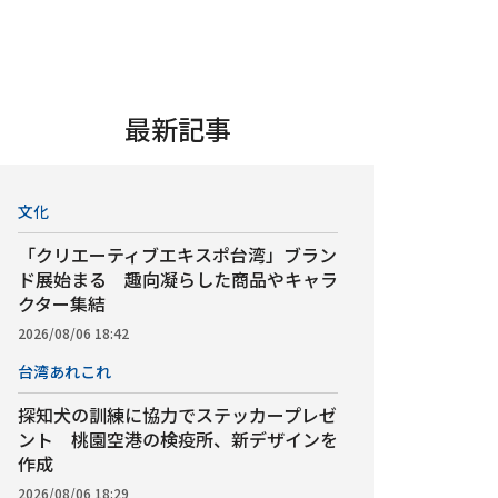
最新記事
文化
「クリエーティブエキスポ台湾」ブラン
ド展始まる 趣向凝らした商品やキャラ
クター集結
2026/08/06 18:42
台湾あれこれ
探知犬の訓練に協力でステッカープレゼ
ント 桃園空港の検疫所、新デザインを
作成
2026/08/06 18:29