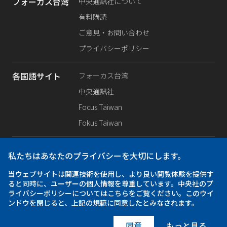
フォーカス台湾
中央通訊社について
有料購読
ご意見・お問い合わせ
プライバシーポリシー
各国語サイト
フォーカス台湾
中央通訊社
Focus Taiwan
Fokus Taiwan
SNS公式
Facebook
私たちはあなたのプライバシーを大切にします。
X（旧Twitter）
当ウェブサイトは関連技術を使用し、より良い閲覧体験を提供す
Instagram
ると同時に、ユーザーの個人情報を尊重しています。中央社のプ
ライバシーポリシーについてはこちらをご覧ください。このウイ
ンドウを閉じると、上記の規範に同意したとみなされます。
アプリ
iOS
Android
同意
もっと見る