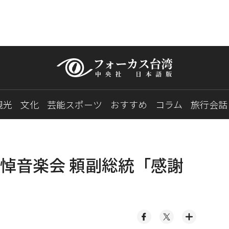
観光
文化
芸能スポーツ
おすすめ
コラム
旅行会話
悼音楽会 頼副総統「感謝