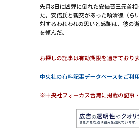
先月8日に凶弾に倒れた安倍晋三元首相
た。安倍氏と親交があった頼清徳（ら
対するわれわれの思いと感謝は、彼の
を悼んだ。
お探しの記事は有効期限を過ぎており
中央社の有料記事データベースをご利
※中央社フォーカス台湾に掲載の記事