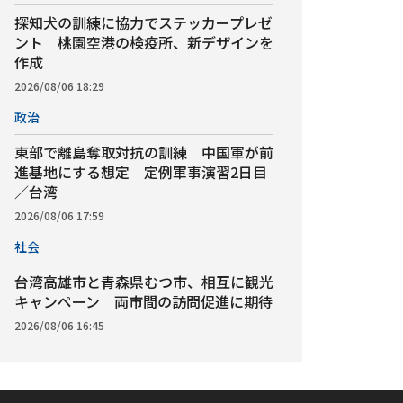
探知犬の訓練に協力でステッカープレゼ
ント 桃園空港の検疫所、新デザインを
作成
2026/08/06 18:29
政治
東部で離島奪取対抗の訓練 中国軍が前
進基地にする想定 定例軍事演習2日目
／台湾
2026/08/06 17:59
社会
台湾高雄市と青森県むつ市、相互に観光
キャンペーン 両市間の訪問促進に期待
2026/08/06 16:45