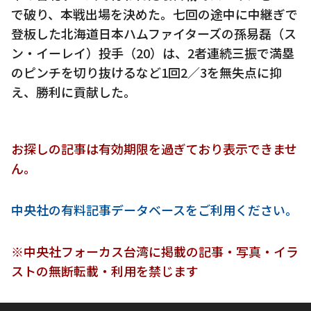
で破り、本戦出場を決めた。七回の途中に中継ぎで
登板した北海道日本ハムファイターズの孫易磊（ス
ン・イーレイ）投手（20）は、2者連続三振で満塁
のピンチを切り抜けるなど1回2／3を無失点に抑
え、勝利に貢献した。
お探しの記事は有効期限を過ぎており表示できませ
ん。
中央社の有料記事データベースをご利用ください。
※中央社フォーカス台湾に掲載の記事・写真・イラ
ストの無断転載・利用を禁じます