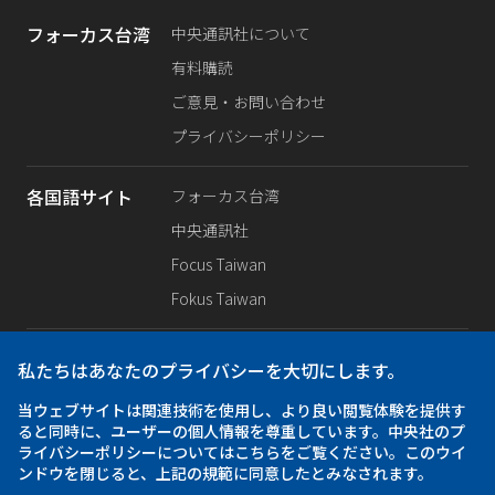
フォーカス台湾
中央通訊社について
有料購読
ご意見・お問い合わせ
プライバシーポリシー
各国語サイト
フォーカス台湾
中央通訊社
Focus Taiwan
Fokus Taiwan
SNS公式
Facebook
私たちはあなたのプライバシーを大切にします。
X（旧Twitter）
当ウェブサイトは関連技術を使用し、より良い閲覧体験を提供す
Instagram
ると同時に、ユーザーの個人情報を尊重しています。中央社のプ
ライバシーポリシーについてはこちらをご覧ください。このウイ
ンドウを閉じると、上記の規範に同意したとみなされます。
アプリ
iOS