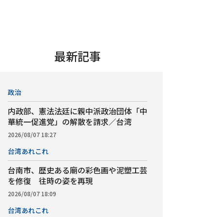
最新記事
政治
内政部、憲法法廷に親中派政治団体「中
華統一促進党」の解散を請求／台湾
2026/08/07 18:27
台湾あれこれ
台南市、歴史ある廟の彩色画や泥塑工芸
を修復 往時の姿を再現
2026/08/07 18:09
台湾あれこれ