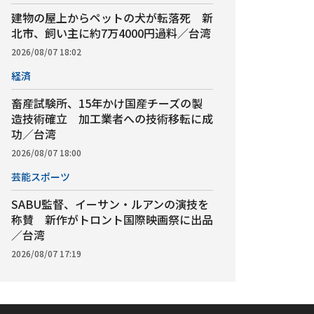
建物の屋上からペットの犬が転落死 新
北市、飼い主に約7万4000円過料／台湾
2026/08/07 18:02
経済
畜産試験所、15年かけ国産チーズの製
造技術確立 加工業者への技術移転に成
功／台湾
2026/08/07 18:00
芸能スポーツ
SABU監督、イーサン・ルアンの演技を
称賛 新作がトロント国際映画祭に出品
／台湾
2026/08/07 17:19