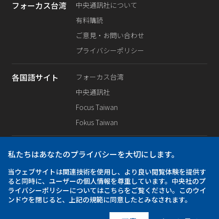
フォーカス台湾
中央通訊社について
有料購読
ご意見・お問い合わせ
プライバシーポリシー
各国語サイト
フォーカス台湾
中央通訊社
Focus Taiwan
Fokus Taiwan
SNS公式
Facebook
私たちはあなたのプライバシーを大切にします。
X（旧Twitter）
当ウェブサイトは関連技術を使用し、より良い閲覧体験を提供す
Instagram
ると同時に、ユーザーの個人情報を尊重しています。中央社のプ
ライバシーポリシーについてはこちらをご覧ください。このウイ
ンドウを閉じると、上記の規範に同意したとみなされます。
アプリ
iOS