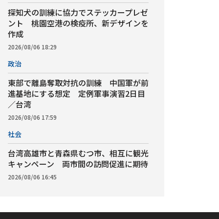
探知犬の訓練に協力でステッカープレゼ
ント 桃園空港の検疫所、新デザインを
作成
2026/08/06 18:29
政治
東部で離島奪取対抗の訓練 中国軍が前
進基地にする想定 定例軍事演習2日目
／台湾
2026/08/06 17:59
社会
台湾高雄市と青森県むつ市、相互に観光
キャンペーン 両市間の訪問促進に期待
2026/08/06 16:45