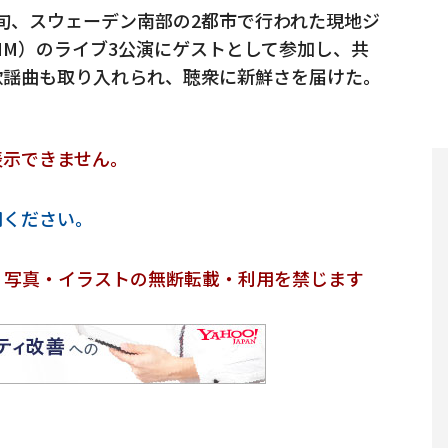
旬、スウェーデン南部の2都市で行われた現地ジ
」（MMM）のライブ3公演にゲストとして参加し、共
歌謡曲も取り入れられ、聴衆に新鮮さを届けた。
表示できません。
用ください。
・写真・イラストの無断転載・利用を禁じます