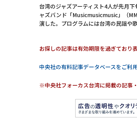
台湾のジャズアーティスト4人が先月下
ャズバンド「Musicmusicmusic
演した。プログラムには台湾の民謡や
お探しの記事は有効期限を過ぎており
中央社の有料記事データベースをご利
※中央社フォーカス台湾に掲載の記事