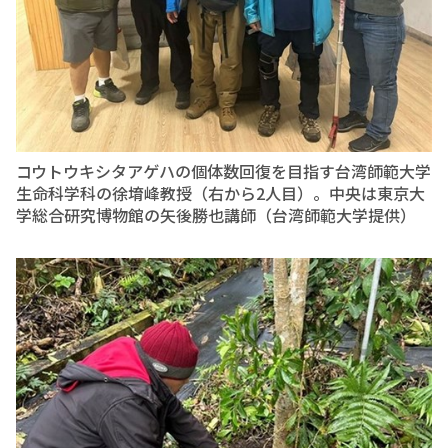
コウトウキシタアゲハの個体数回復を目指す台湾師範大学
生命科学科の徐堉峰教授（右から2人目）。中央は東京大
学総合研究博物館の矢後勝也講師（台湾師範大学提供）