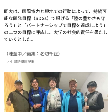
同大は、国際協力と現地での行動によって、持続可
能な開発目標（SDGs）で掲げる「陸の豊かさも守
ろう」と「パートナーシップで目標を達成しよう」
の二つの目標に呼応し、大学の社会的責任を果たし
ていくとした。
（陳至中／編集：名切千絵）
> 中国語関連記事