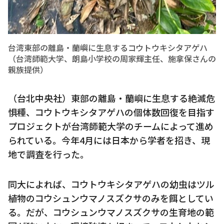
台湾東部の離島・蘭嶼に生息するコウトウキシタアゲハ
（台湾師範大学、朗島小学校の周家輝主任、施拿保さんの
親族提供）
（台北中央社）東部の離島・蘭嶼に生息する絶滅危
惧種、コウトウキシタアゲハの個体数回復を目指す
プロジェクトが台湾師範大学のチームによって進め
られている。今年4月には日本から学者を招き、現
地で調査を行った。
同大によれば、コウトウキシタアゲハの幼虫はツル
植物のコウシュンウマノスズクサのみを餌としてい
る。だが、コウシュンウマノスズクサの生育地の範